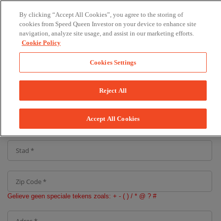
By clicking “Accept All Cookies”, you agree to the storing of
cookies from Speed Queen Investor on your device to enhance site
navigation, analyze site usage, and assist in our marketing efforts.
Cookie Policy
Cookies Settings
Reject All
Accept All Cookies
Gelieve geen speciale tekens zoals: + - ( ) / * @ ? #